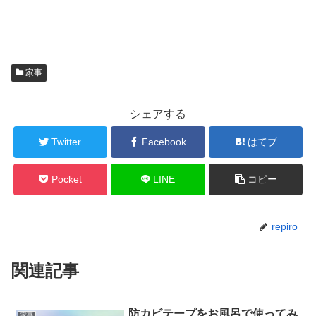
家事
シェアする
Twitter
Facebook
はてブ
Pocket
LINE
コピー
repiro
関連記事
防カビテープをお風呂で使ってみ
家事