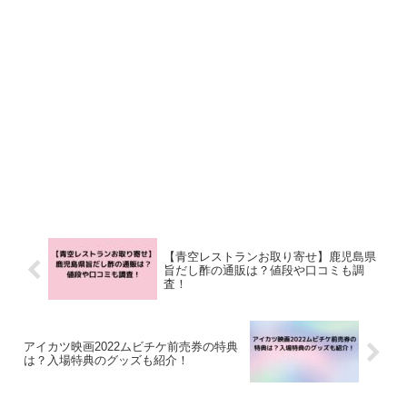
【青空レストランお取り寄せ】鹿児島県
旨だし酢の通販は？値段や口コミも調
査！
アイカツ映画2022ムビチケ前売券の特典
は？入場特典のグッズも紹介！