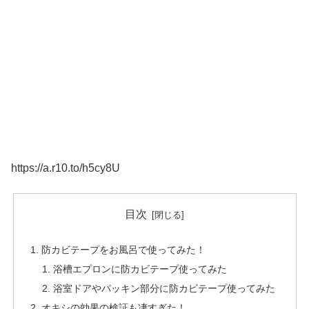
https://a.r10.to/h5cy8U
目次
防カビテープをお風呂で使ってみた！
浴槽エプロンに防カビテープ使ってみた
浴室ドアやパッキン部分に防カビテープ使ってみた
オキシの効果の検証も凄すぎた！