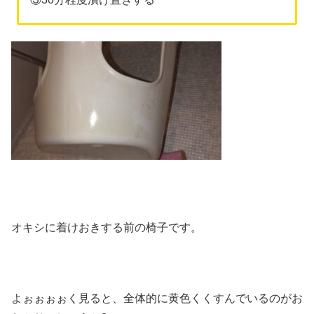
オキシに着けおきする前の椅子です。
よぉぉぉぉく見ると、全体的に黄色くくすんでいるのがお