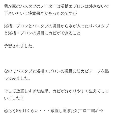
我が家のバスタブのメーターは浴槽エプロンは外さないで
下さいという注意書きがあったのですが
浴槽エプロンとバスタブの境目から水が入ったりバスタブ
と浴槽エプロンの境目にカビができること
予想されました。
なのでバスタブと浴槽エプロンの境目に防カビテープを貼
ってみました。
そして放置しすぎた結果、カビが分かりやすく生えてしま
いました！
恐らく8か月くらい・・・放置し過ぎたΣ(￣ロ￣lll)ｶﾞｰﾝ