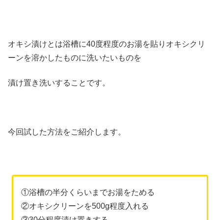
オキシ漬けとは浴槽に40度程度のお湯を貼りオキシクリ
ーンを溶かしたものに洗いたいものを
漬け置き洗いすることです。
今回試した方法をご紹介します。
①浴槽の半分くらいまでお湯をためる
②オキシクリーンを500g程度入れる
③30分程度漬け置きする